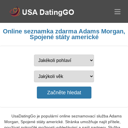
Online seznamka zdarma Adams Morgan,
Spojené státy americké
UsaDatingGo je populární online seznamovací služba Adams
Morgan, Spojené státy americké. Stránka umožňuje najít přítele,
používat pokročilé možnosti vyhledávání a najít partnery. Služba