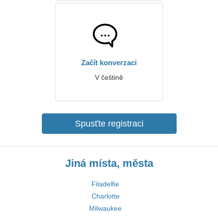
Začít konverzaci
V češtině
Spusťte registraci
Jiná místa, města
Filadelfie
Charlotte
Milwaukee