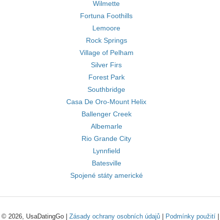
Wilmette
Fortuna Foothills
Lemoore
Rock Springs
Village of Pelham
Silver Firs
Forest Park
Southbridge
Casa De Oro-Mount Helix
Ballenger Creek
Albemarle
Rio Grande City
Lynnfield
Batesville
Spojené státy americké
© 2026, UsaDatingGo |
Zásady ochrany osobních údajů
|
Podmínky použití
|