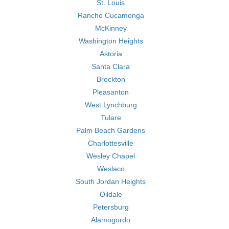
St. Louis
Rancho Cucamonga
McKinney
Washington Heights
Astoria
Santa Clara
Brockton
Pleasanton
West Lynchburg
Tulare
Palm Beach Gardens
Charlottesville
Wesley Chapel
Weslaco
South Jordan Heights
Oildale
Petersburg
Alamogordo