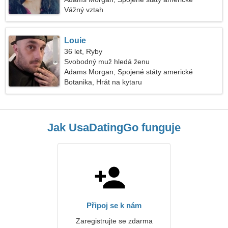
Vážný vztah
Louie
36 let, Ryby
Svobodný muž hledá ženu
Adams Morgan, Spojené státy americké
Botanika, Hrát na kytaru
Jak UsaDatingGo funguje
Připoj se k nám
Zaregistrujte se zdarma