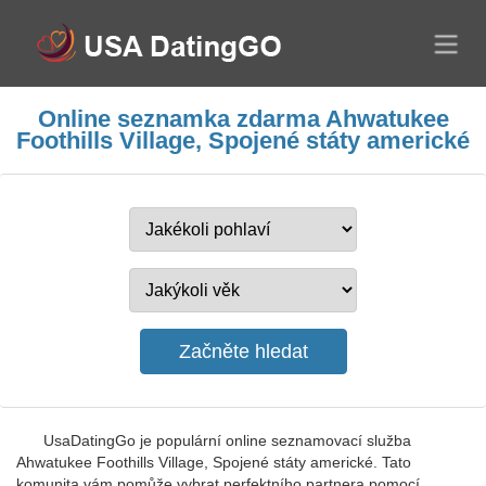
Online seznamka zdarma Ahwatukee
Foothills Village, Spojené státy americké
UsaDatingGo je populární online seznamovací služba
Ahwatukee Foothills Village, Spojené státy americké. Tato
komunita vám pomůže vybrat perfektního partnera pomocí