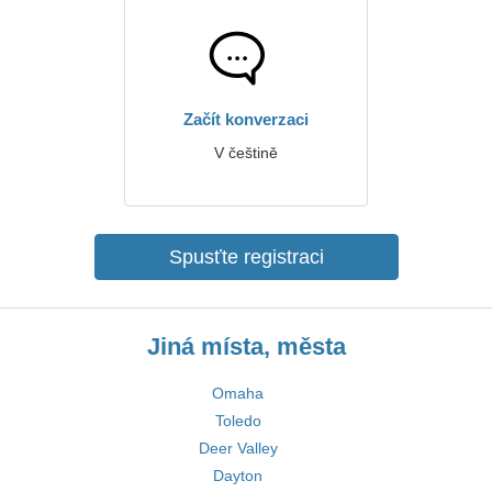
Začít konverzaci
V češtině
Spusťte registraci
Jiná místa, města
Omaha
Toledo
Deer Valley
Dayton