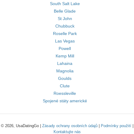
South Salt Lake
Belle Glade
St John
Chubbuck
Roselle Park
Las Vegas
Powell
Kemp Mill
Lahaina
Magnolia
Goulds
Clute
Roessleville
Spojené státy americké
© 2026, UsaDatingGo |
Zásady ochrany osobních údajů
|
Podmínky použití
|
Kontaktujte nás