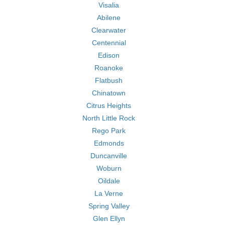
Visalia
Abilene
Clearwater
Centennial
Edison
Roanoke
Flatbush
Chinatown
Citrus Heights
North Little Rock
Rego Park
Edmonds
Duncanville
Woburn
Oildale
La Verne
Spring Valley
Glen Ellyn