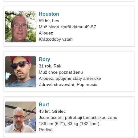
Houston
59 let, Lev
Muž hledá starší dámu 49-57
Allouez
Krátkodobý vztah
Rory
31 rok, Rak
Muž chce poznat ženu
Allouez, Spojené státy americké
Zdravé stravování, Pop music
Burt
43 let, Střelec
Jsem účetní, potřebuji fantastickou ženu
186 cm (6'2"), 83 kg (182 liber)
Rodina