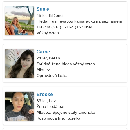
Susie
45 let, Blíženci
Hledám usměvavou kamarádku na seznámení
166 cm (5'6"), 69 kg (152 liber)
Vážný vztah
Carrie
24 let, Beran
Svůdná žena hledá vážný vztah
Allouez
Opravdová láska
Brooke
33 let, Lev
Žena hledá pár
Allouez, Spojené státy americké
Kostýmová hra, Kuželky