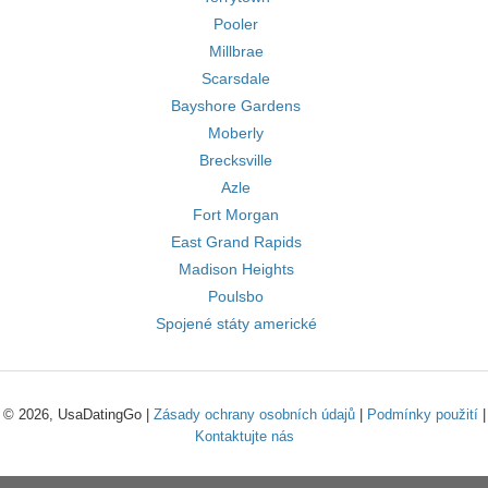
Pooler
Millbrae
Scarsdale
Bayshore Gardens
Moberly
Brecksville
Azle
Fort Morgan
East Grand Rapids
Madison Heights
Poulsbo
Spojené státy americké
© 2026, UsaDatingGo |
Zásady ochrany osobních údajů
|
Podmínky použití
|
Kontaktujte nás