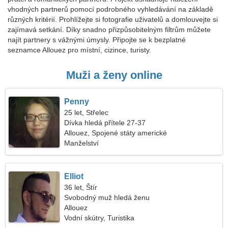
vhodných partnerů pomocí podrobného vyhledávání na základě
různých kritérií. Prohlížejte si fotografie uživatelů a domlouvejte si
zajímavá setkání. Díky snadno přizpůsobitelným filtrům můžete
najít partnery s vážnými úmysly. Připojte se k bezplatné
seznamce Allouez pro místní, cizince, turisty.
Muži a ženy online
Penny
25 let, Střelec
Dívka hledá přítele 27-37
Allouez, Spojené státy americké
Manželství
Elliot
36 let, Štír
Svobodný muž hledá ženu
Allouez
Vodní skútry, Turistika