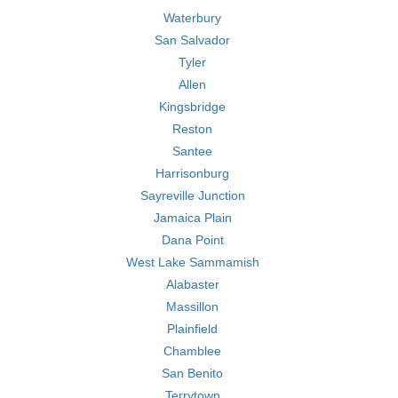
Waterbury
San Salvador
Tyler
Allen
Kingsbridge
Reston
Santee
Harrisonburg
Sayreville Junction
Jamaica Plain
Dana Point
West Lake Sammamish
Alabaster
Massillon
Plainfield
Chamblee
San Benito
Terrytown