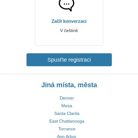
Začít konverzaci
V češtině
Spusťte registraci
Jiná místa, města
Denver
Mesa
Santa Clarita
East Chattanooga
Torrance
Ann Arbor