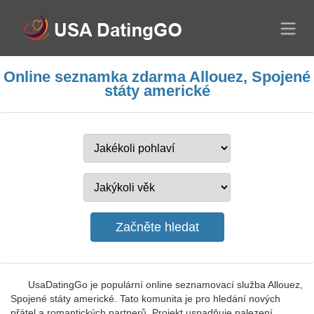
Online seznamka zdarma Allouez, Spojené
státy americké
UsaDatingGo je populární online seznamovací služba Allouez,
Spojené státy americké. Tato komunita je pro hledání nových
přátel a romantických partnerů. Projekt usnadňuje nalezení