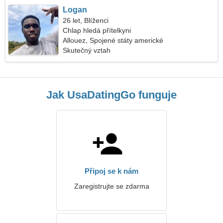
Logan
26 let, Blíženci
Chlap hledá přítelkyni
Allouez, Spojené státy americké
Skutečný vztah
Jak UsaDatingGo funguje
Připoj se k nám
Zaregistrujte se zdarma