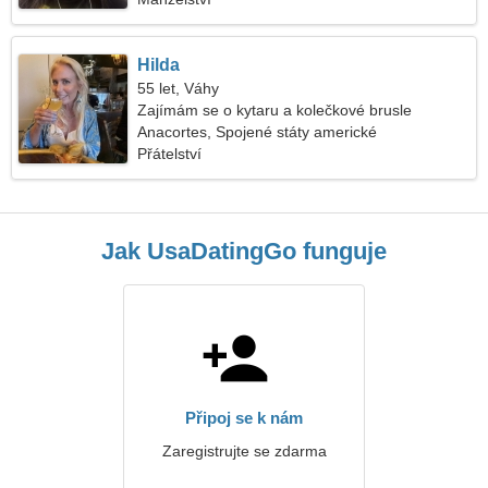
Hilda
55 let, Váhy
Zajímám se o kytaru a kolečkové brusle
Anacortes, Spojené státy americké
Přátelství
Jak UsaDatingGo funguje
Připoj se k nám
Zaregistrujte se zdarma