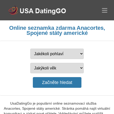
Online seznamka zdarma Anacortes,
Spojené státy americké
UsaDatingGo je populární online seznamovací služba
Anacortes, Spojené státy americké. Stránka pomáhá najít virtuální
komunikaci a získat nové přátele. Vyhledávání můžete rozšířit