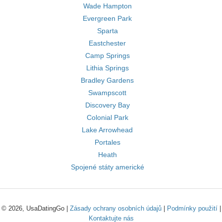
Wade Hampton
Evergreen Park
Sparta
Eastchester
Camp Springs
Lithia Springs
Bradley Gardens
Swampscott
Discovery Bay
Colonial Park
Lake Arrowhead
Portales
Heath
Spojené státy americké
© 2026, UsaDatingGo |
Zásady ochrany osobních údajů
|
Podmínky použití
|
Kontaktujte nás