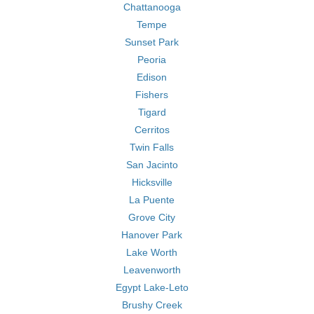
Chattanooga
Tempe
Sunset Park
Peoria
Edison
Fishers
Tigard
Cerritos
Twin Falls
San Jacinto
Hicksville
La Puente
Grove City
Hanover Park
Lake Worth
Leavenworth
Egypt Lake-Leto
Brushy Creek