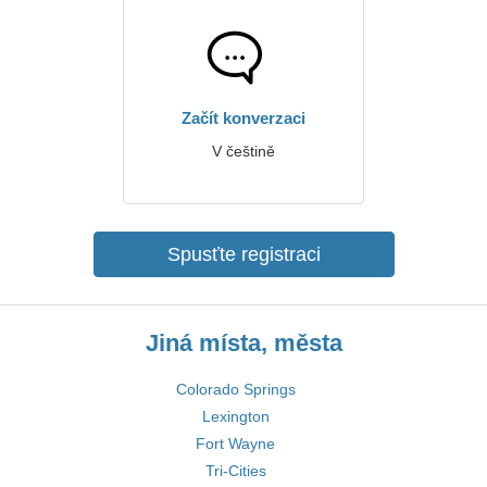
Začít konverzaci
V češtině
Spusťte registraci
Jiná místa, města
Colorado Springs
Lexington
Fort Wayne
Tri-Cities