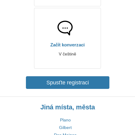
Začít konverzaci
V češtině
Spusťte registraci
Jiná místa, města
Plano
Gilbert