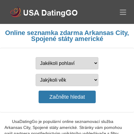
Online seznamka zdarma Arkansas City,
Spojené státy americké
UsaDatingGo je populární online seznamovací služba
Arkansas City, Spojené státy americké. Stránky vám pomohou
najít partnera prostřednictvím unikátního vyhledávače s filtry.