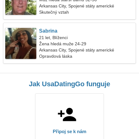
Arkansas City, Spojené státy americké
Skutečný vztah
Sabrina
21 let, Blíženci
Žena hledá muže 24-29
Arkansas City, Spojené státy americké
Opravdová láska
Jak UsaDatingGo funguje
Připoj se k nám