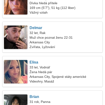
Dívka hledá přítele
169 cm (5'7"), 51 kg (112 liber)
Vážný vztah
Delmar
32 let, Rak
Muž chce poznat ženu 22-31
Arkansas City
Zvířata, Lyžování
Elisa
33 let, Vodnář
Žena hledá pár
Arkansas City, Spojené státy americké
Videohry, Masáž
Brian
31 rok, Panna