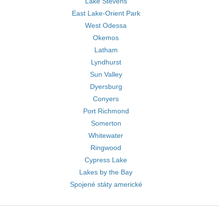
Lake Stevens
East Lake-Orient Park
West Odessa
Okemos
Latham
Lyndhurst
Sun Valley
Dyersburg
Conyers
Port Richmond
Somerton
Whitewater
Ringwood
Cypress Lake
Lakes by the Bay
Spojené státy americké