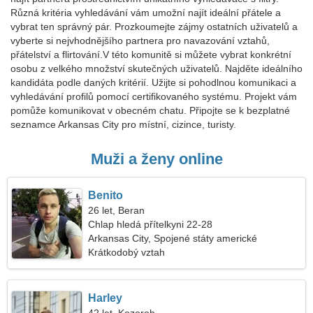
Různá kritéria vyhledávání vám umožní najít ideální přátele a
vybrat ten správný pár. Prozkoumejte zájmy ostatních uživatelů a
vyberte si nejvhodnějšího partnera pro navazování vztahů,
přátelství a flirtování.V této komunitě si můžete vybrat konkrétní
osobu z velkého množství skutečných uživatelů. Najděte ideálního
kandidáta podle daných kritérií. Užijte si pohodlnou komunikaci a
vyhledávání profilů pomocí certifikovaného systému. Projekt vám
pomůže komunikovat v obecném chatu. Připojte se k bezplatné
seznamce Arkansas City pro místní, cizince, turisty.
Muži a ženy online
Benito
26 let, Beran
Chlap hledá přítelkyni 22-28
Arkansas City, Spojené státy americké
Krátkodobý vztah
Harley