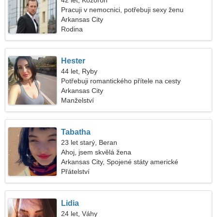
42 let, Kozoroh
Pracuji v nemocnici, potřebuji sexy ženu
Arkansas City
Rodina
Hester
44 let, Ryby
Potřebuji romantického přítele na cesty
Arkansas City
Manželství
Tabatha
23 let starý, Beran
Ahoj, jsem skvělá žena
Arkansas City, Spojené státy americké
Přátelství
Lidia
24 let, Váhy