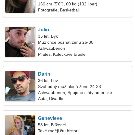
166 cm (5'6"), 60 kg (132 liber)
Fotografie, Basketball
Julio
35 let, Býk
Muž chce poznat ženu 26-30
Ashwaubenon
Pilates, Kolečkové brusle
Darin
36 let, Lev
Svobodný muž hledá ženu 24-33
Ashwaubenon, Spojené státy americké
Auta, Divadlo
Genevieve
58 let, Blíženci
Také raději čtu historii