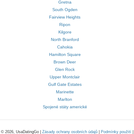
Gretna
South Ogden
Fairview Heights
Ripon
Kilgore
North Branford
Cahokia
Hamilton Square
Brown Deer
Glen Rock
Upper Montclair
Gulf Gate Estates
Marinette
Marlton
Spojené státy americké
© 2026, UsaDatingGo |
Zásady ochrany osobních údajů
|
Podmínky použití
|