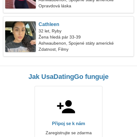
Opravdová láska
Cathleen
32 let, Ryby
Žena hledá pár 33-39
Ashwaubenon, Spojené státy americké
Zdatnost, Filmy
Jak UsaDatingGo funguje
Připoj se k nám
Zaregistrujte se zdarma