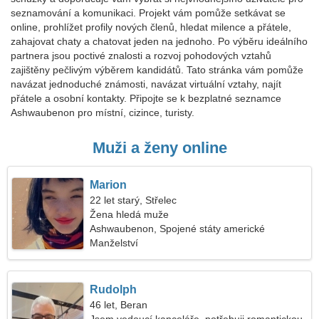
seznamování a komunikaci. Projekt vám pomůže setkávat se
online, prohlížet profily nových členů, hledat milence a přátele,
zahajovat chaty a chatovat jeden na jednoho. Po výběru ideálního
partnera jsou poctivé znalosti a rozvoj pohodových vztahů
zajištěny pečlivým výběrem kandidátů. Tato stránka vám pomůže
navázat jednoduché známosti, navázat virtuální vztahy, najít
přátele a osobní kontakty. Připojte se k bezplatné seznamce
Ashwaubenon pro místní, cizince, turisty.
Muži a ženy online
Marion
22 let starý, Střelec
Žena hledá muže
Ashwaubenon, Spojené státy americké
Manželství
Rudolph
46 let, Beran