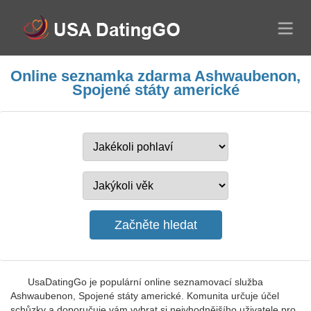
Online seznamka zdarma Ashwaubenon,
Spojené státy americké
UsaDatingGo je populární online seznamovací služba
Ashwaubenon, Spojené státy americké. Komunita určuje účel
schůzky a doporučuje vám vybrat si nejvhodnějšího uživatele pro