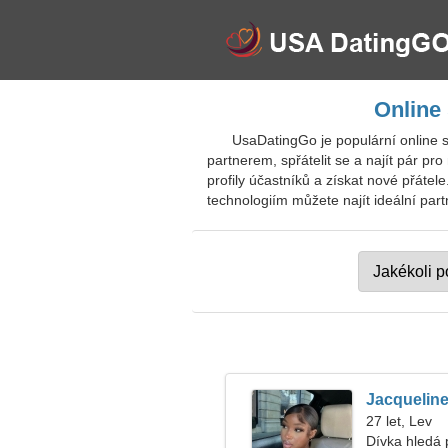
Online
UsaDatingGo je populární online s
partnerem, spřátelit se a najít pár p
profily účastníků a získat nové přátel
technologiím můžete najít ideální part
Jacquelin
27 let, Lev
Dívka hledá p