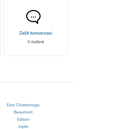
Začít konverzaci
V češtině
East Chattanooga
Beaumont
Edison
Joplin