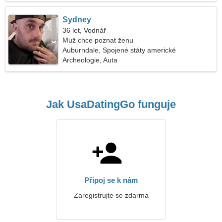
Sydney
36 let, Vodnář
Muž chce poznat ženu
Auburndale, Spojené státy americké
Archeologie, Auta
Jak UsaDatingGo funguje
Připoj se k nám
Zaregistrujte se zdarma