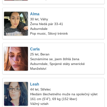
Alma
30 let, Váhy
Žena hledá pár 33-41
Auburndale
Pop music, Silový trénink
Carla
25 let, Beran
Seznámíme se, jsem štíhlá žena
Auburndale, Spojené státy americké
Manželství
Leah
44 let, Střelec
Hledám šlechetného muže na společný výlet
161 cm (5'4"), 69 kg (152 liber)
Vážný vztah