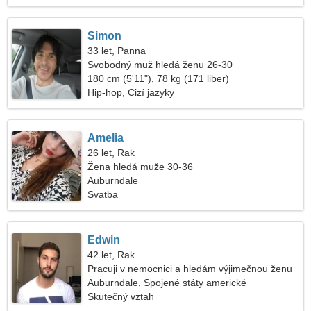
Simon
33 let, Panna
Svobodný muž hledá ženu 26-30
180 cm (5'11"), 78 kg (171 liber)
Hip-hop, Cizí jazyky
Amelia
26 let, Rak
Žena hledá muže 30-36
Auburndale
Svatba
Edwin
42 let, Rak
Pracuji v nemocnici a hledám výjimečnou ženu
Auburndale, Spojené státy americké
Skutečný vztah