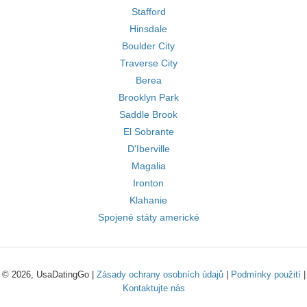
Stafford
Hinsdale
Boulder City
Traverse City
Berea
Brooklyn Park
Saddle Brook
El Sobrante
D'Iberville
Magalia
Ironton
Klahanie
Spojené státy americké
© 2026, UsaDatingGo |
Zásady ochrany osobních údajů
|
Podmínky použití
|
Kontaktujte nás