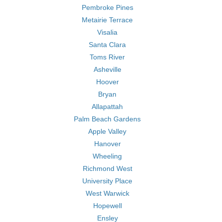
Pembroke Pines
Metairie Terrace
Visalia
Santa Clara
Toms River
Asheville
Hoover
Bryan
Allapattah
Palm Beach Gardens
Apple Valley
Hanover
Wheeling
Richmond West
University Place
West Warwick
Hopewell
Ensley