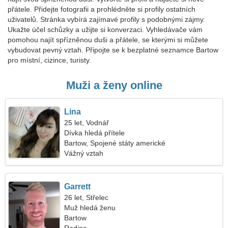
přátele. Přidejte fotografii a prohlédněte si profily ostatních
uživatelů. Stránka vybírá zajímavé profily s podobnými zájmy.
Ukažte účel schůzky a užijte si konverzaci. Vyhledávače vám
pomohou najít spřízněnou duši a přátele, se kterými si můžete
vybudovat pevný vztah. Připojte se k bezplatné seznamce Bartow
pro místní, cizince, turisty.
Muži a ženy online
Lina
25 let, Vodnář
Dívka hledá přítele
Bartow, Spojené státy americké
Vážný vztah
Garrett
26 let, Střelec
Muž hledá ženu
Bartow