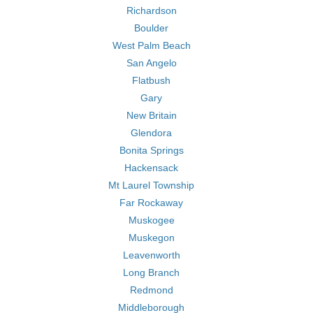
Richardson
Boulder
West Palm Beach
San Angelo
Flatbush
Gary
New Britain
Glendora
Bonita Springs
Hackensack
Mt Laurel Township
Far Rockaway
Muskogee
Muskegon
Leavenworth
Long Branch
Redmond
Middleborough