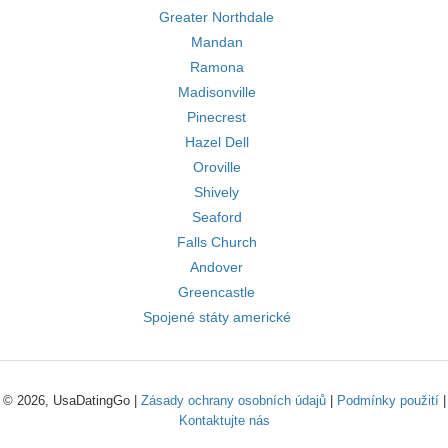
Greater Northdale
Mandan
Ramona
Madisonville
Pinecrest
Hazel Dell
Oroville
Shively
Seaford
Falls Church
Andover
Greencastle
Spojené státy americké
© 2026, UsaDatingGo |
Zásady ochrany osobních údajů
|
Podmínky použití
|
Kontaktujte nás