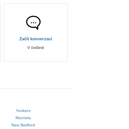
Začít konverzaci
V češtině
Yonkers
Murrieta
New Bedford