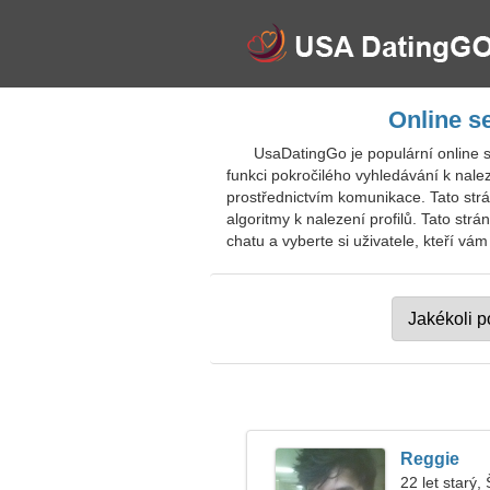
Online s
UsaDatingGo je populární online 
funkci pokročilého vyhledávání k nalez
prostřednictvím komunikace. Tato str
algoritmy k nalezení profilů. Tato st
chatu a vyberte si uživatele, kteří vám
Reggie
22 let starý, 