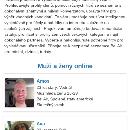
Prohledávejte profily členů, pomocí různých filtrů se seznamte s
dokonalými známými a milými konverzátory, upravte filtry pro
výběr vhodných kandidátů. To vám umožňuje používat inteligentní
vyhledávač pro účely a nabídky na internetu založené na
společných zájmech. Projekt vám umožňuje budovat romantické
vztahy, prohlížet si profily žen všech věkových kategorií a najít
dokonalého partnera. Vyberte a nakonfigurujte potřebné filtry pro
vyhledávání účastníků. Připojte se k bezplatné seznamce Bel Air
pro místní, cizince, turisty.
Muži a ženy online
Amos
23 let starý, Vodnář
Muž hledá ženu 26-29
Bel Air, Spojené státy americké
Skutečný vztah
Ava