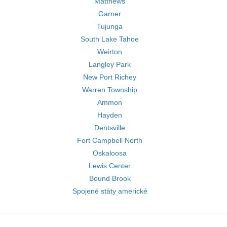
Matthews
Garner
Tujunga
South Lake Tahoe
Weirton
Langley Park
New Port Richey
Warren Township
Ammon
Hayden
Dentsville
Fort Campbell North
Oskaloosa
Lewis Center
Bound Brook
Spojené státy americké