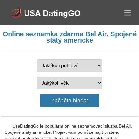
Online seznamka zdarma Bel Air, Spojené
státy americké
UsaDatingGo je populární online seznamovací služba Bel Air,
Spojené státy americké. Projekt vám pomůže najít přátele,
navázat přátelství a vybudovat dokonalý manželský vztah.