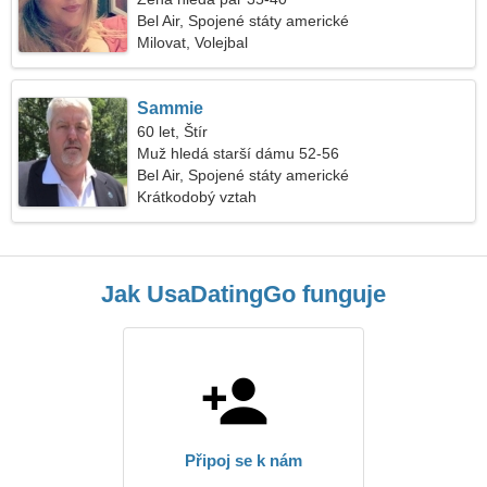
Bel Air, Spojené státy americké
Milovat, Volejbal
Sammie
60 let, Štír
Muž hledá starší dámu 52-56
Bel Air, Spojené státy americké
Krátkodobý vztah
Jak UsaDatingGo funguje
Připoj se k nám