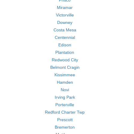
Frisco
Miramar
Victorville
Downey
Costa Mesa
Centennial
Edison
Plantation
Redwood City
Belmont Cragin
Kissimmee
Hamden
Novi
Irving Park
Porterville
Redford Charter Twp
Prescott
Bremerton