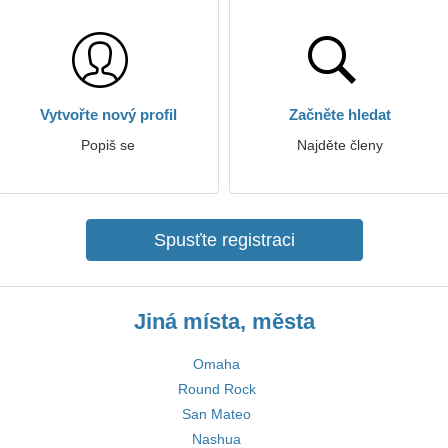
Vytvořte nový profil
Začněte hledat
Popiš se
Najděte členy
Spusťte registraci
Jiná místa, města
Omaha
Round Rock
San Mateo
Nashua