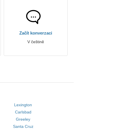
Začít konverzaci
V češtině
Lexington
Carlsbad
Greeley
Santa Cruz