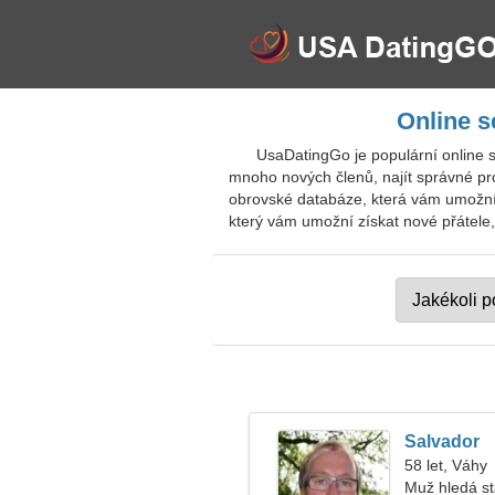
Online s
UsaDatingGo je populární online 
mnoho nových členů, najít správné pr
obrovské databáze, která vám umožní s
který vám umožní získat nové přátele, 
Salvador
58 let, Váhy
Muž hledá s