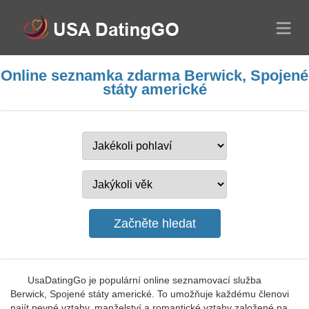
Online seznamka zdarma Berwick, Spojené
státy americké
UsaDatingGo je populární online seznamovací služba
Berwick, Spojené státy americké. To umožňuje každému členovi
najít pevné vztahy, manželství a romantické vztahy založené na