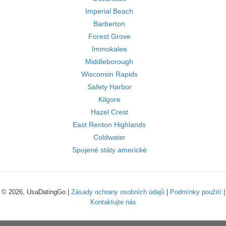
Imperial Beach
Barberton
Forest Grove
Immokalee
Middleborough
Wisconsin Rapids
Safety Harbor
Kilgore
Hazel Crest
East Renton Highlands
Coldwater
Spojené státy americké
© 2026, UsaDatingGo |
Zásady ochrany osobních údajů
|
Podmínky použití
|
Kontaktujte nás