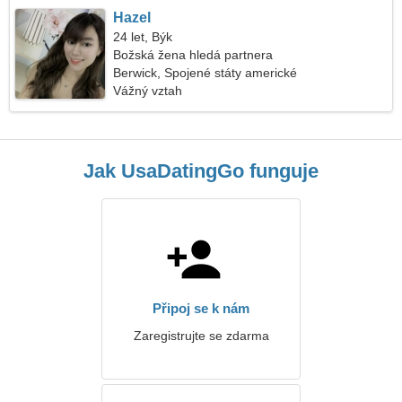
Hazel
24 let, Býk
Božská žena hledá partnera
Berwick, Spojené státy americké
Vážný vztah
Jak UsaDatingGo funguje
Připoj se k nám
Zaregistrujte se zdarma