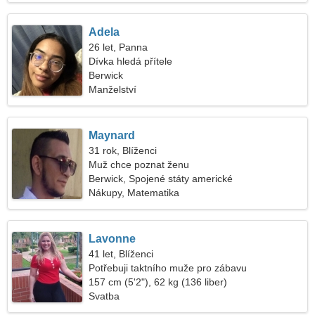
Adela
26 let, Panna
Dívka hledá přítele
Berwick
Manželství
Maynard
31 rok, Blíženci
Muž chce poznat ženu
Berwick, Spojené státy americké
Nákupy, Matematika
Lavonne
41 let, Blíženci
Potřebuji taktního muže pro zábavu
157 cm (5'2"), 62 kg (136 liber)
Svatba