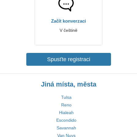
Začít konverzaci
V češtině
Spusťte registraci
Jiná místa, města
Tulsa
Reno
Hialeah
Escondido
Savannah
Van Nuys