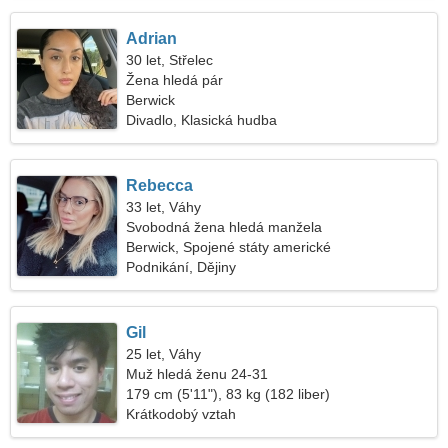
Adrian
30 let, Střelec
Žena hledá pár
Berwick
Divadlo, Klasická hudba
Rebecca
33 let, Váhy
Svobodná žena hledá manžela
Berwick, Spojené státy americké
Podnikání, Dějiny
Gil
25 let, Váhy
Muž hledá ženu 24-31
179 cm (5'11"), 83 kg (182 liber)
Krátkodobý vztah