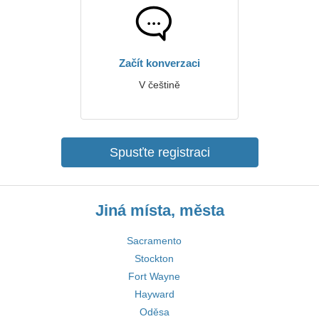
Začít konverzaci
V češtině
Spusťte registraci
Jiná místa, města
Sacramento
Stockton
Fort Wayne
Hayward
Oděsa