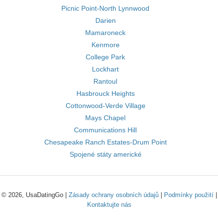
Picnic Point-North Lynnwood
Darien
Mamaroneck
Kenmore
College Park
Lockhart
Rantoul
Hasbrouck Heights
Cottonwood-Verde Village
Mays Chapel
Communications Hill
Chesapeake Ranch Estates-Drum Point
Spojené státy americké
© 2026, UsaDatingGo |
Zásady ochrany osobních údajů
|
Podmínky použití
|
Kontaktujte nás