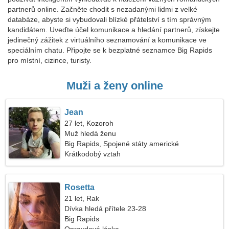
partnerů online. Začněte chodit s nezadanými lidmi z velké
databáze, abyste si vybudovali blízké přátelství s tím správným
kandidátem. Uveďte účel komunikace a hledání partnerů, získejte
jedinečný zážitek z virtuálního seznamování a komunikace ve
speciálním chatu. Připojte se k bezplatné seznamce Big Rapids
pro místní, cizince, turisty.
Muži a ženy online
Jean
27 let, Kozoroh
Muž hledá ženu
Big Rapids, Spojené státy americké
Krátkodobý vztah
Rosetta
21 let, Rak
Dívka hledá přítele 23-28
Big Rapids