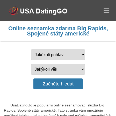
Online seznamka zdarma Big Rapids,
Spojené státy americké
UsaDatingGo je populární online seznamovací služba Big
Rapids, Spojené státy americké. Tato stránka vám umožňuje
používat inteligentní vyhledávač k nalezení vážných romantických