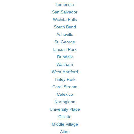
Temecula
San Salvador
Wichita Falls
South Bend
Asheville
St. George
Lincoln Park
Dundalk
Waltham
West Hartford
Tinley Park
Carol Stream
Calexico
Northglenn
University Place
Gillette
Middle Village
Alton