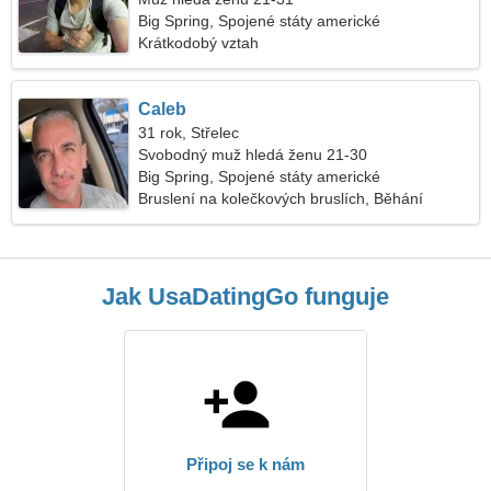
Big Spring, Spojené státy americké
Krátkodobý vztah
Caleb
31 rok, Střelec
Svobodný muž hledá ženu 21-30
Big Spring, Spojené státy americké
Bruslení na kolečkových bruslích, Běhání
Jak UsaDatingGo funguje
Připoj se k nám