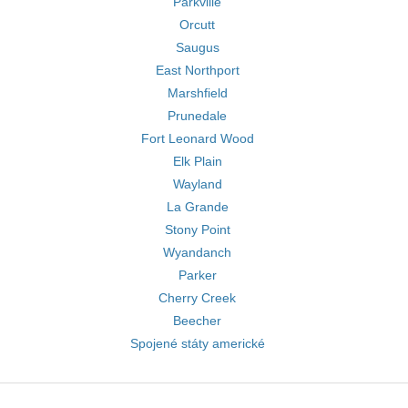
Parkville
Orcutt
Saugus
East Northport
Marshfield
Prunedale
Fort Leonard Wood
Elk Plain
Wayland
La Grande
Stony Point
Wyandanch
Parker
Cherry Creek
Beecher
Spojené státy americké