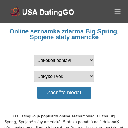
Online seznamka zdarma Big Spring,
Spojené státy americké
UsaDatingGo je populární online seznamovací služba Big
Spring, Spojené státy americké. Stránka pomáhá najít dokonalý
pár a vybudovat dlouhodobé vztahy. Seznamte se s potenciálními