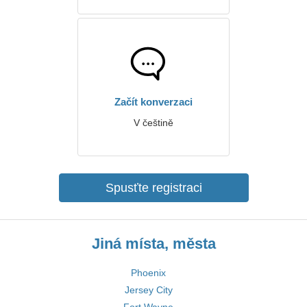
Začít konverzaci
V češtině
Spusťte registraci
Jiná místa, města
Phoenix
Jersey City