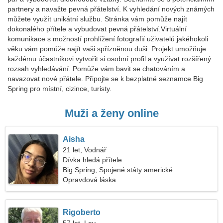
partnery a navažte pevná přátelství. K vyhledání nových známých
můžete využít unikátní službu. Stránka vám pomůže najít
dokonalého přítele a vybudovat pevná přátelství.Virtuální
komunikace s možností prohlížení fotografií uživatelů jakéhokoli
věku vám pomůže najít vaši spřízněnou duši. Projekt umožňuje
každému účastníkovi vytvořit si osobní profil a využívat rozšířený
rozsah vyhledávání. Pomůže vám bavit se chatováním a
navazovat nové přátele. Připojte se k bezplatné seznamce Big
Spring pro místní, cizince, turisty.
Muži a ženy online
Aisha
21 let, Vodnář
Dívka hledá přítele
Big Spring, Spojené státy americké
Opravdová láska
Rigoberto