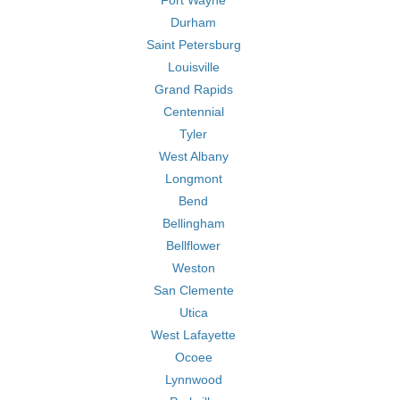
Fort Wayne
Durham
Saint Petersburg
Louisville
Grand Rapids
Centennial
Tyler
West Albany
Longmont
Bend
Bellingham
Bellflower
Weston
San Clemente
Utica
West Lafayette
Ocoee
Lynnwood