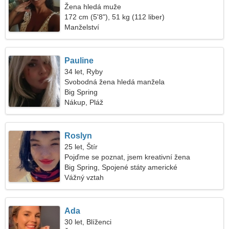
Žena hledá muže
172 cm (5'8"), 51 kg (112 liber)
Manželství
Pauline
34 let, Ryby
Svobodná žena hledá manžela
Big Spring
Nákup, Pláž
Roslyn
25 let, Štír
Pojďme se poznat, jsem kreativní žena
Big Spring, Spojené státy americké
Vážný vztah
Ada
30 let, Blíženci