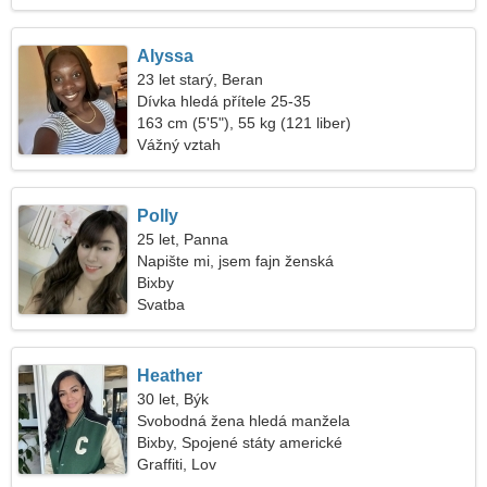
Alyssa
23 let starý, Beran
Dívka hledá přítele 25-35
163 cm (5'5"), 55 kg (121 liber)
Vážný vztah
Polly
25 let, Panna
Napište mi, jsem fajn ženská
Bixby
Svatba
Heather
30 let, Býk
Svobodná žena hledá manžela
Bixby, Spojené státy americké
Graffiti, Lov