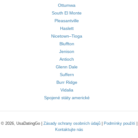
Ottumwa
South El Monte
Pleasantville
Haslett
Nicetown–Tioga
Bluffton
Jenison
Antioch
Glenn Dale
Suffern
Burr Ridge
Vidalia
Spojené státy americké
© 2026, UsaDatingGo |
Zásady ochrany osobních údajů
|
Podmínky použití
|
Kontaktujte nás