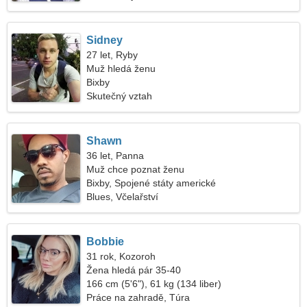
Sidney
27 let, Ryby
Muž hledá ženu
Bixby
Skutečný vztah
Shawn
36 let, Panna
Muž chce poznat ženu
Bixby, Spojené státy americké
Blues, Včelařství
Bobbie
31 rok, Kozoroh
Žena hledá pár 35-40
166 cm (5'6"), 61 kg (134 liber)
Práce na zahradě, Túra