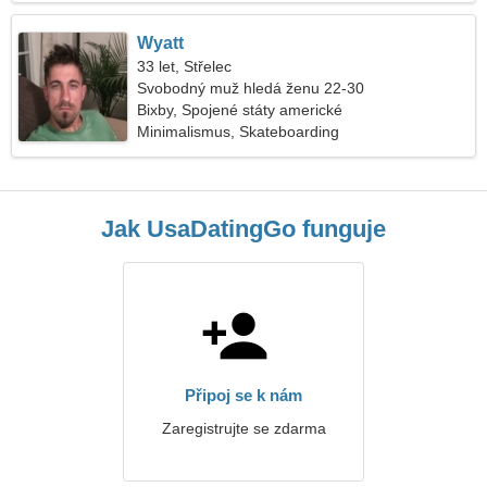
Wyatt
33 let, Střelec
Svobodný muž hledá ženu 22-30
Bixby, Spojené státy americké
Minimalismus, Skateboarding
Jak UsaDatingGo funguje
Připoj se k nám
Zaregistrujte se zdarma