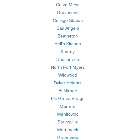
Costa Mesa
Gravesend
College Station
San Angelo
Beaverton
Hell's Kitchen
Kearny
Duncanville
North Fort Myers
Wildwood
Dyker Heights
El Mirage
Elk Grove Village
Marrero
Manitowoc
Springville
Merrimack
Grandview