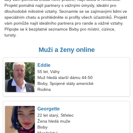
Projekt pomáhá najít partnery s vážnými úmysly, ideální pro
dlouhodobé milostné vztahy. Seznamte se se zajímavými lidmi ve
speciálním chatu a prohlédněte si profily všech účastníků. Projekt
vám pomůže najít ideálního partnera pro rande a vážné vztahy.
Připojte se k bezplatné seznamce Bixby pro místní, cizince,
turisty.
Muži a ženy online
Eddie
55 let, Váhy
Muž hledá starší dámu 44-50
Bixby, Spojené státy americké
Rodina
Georgette
22 let starý, Střelec
Žena hledá muže
Bixby