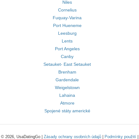
Niles
Cornelius
Fuquay-Varina
Port Hueneme
Leesburg
Lents
Port Angeles
Canby
Setauket- East Setauket
Brenham
Gardendale
Weigelstown
Lahaina
Atmore
Spojené státy americké
© 2026, UsaDatingGo |
Zásady ochrany osobních údajů
|
Podmínky použití
|