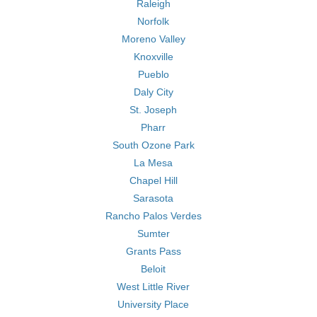
Raleigh
Norfolk
Moreno Valley
Knoxville
Pueblo
Daly City
St. Joseph
Pharr
South Ozone Park
La Mesa
Chapel Hill
Sarasota
Rancho Palos Verdes
Sumter
Grants Pass
Beloit
West Little River
University Place