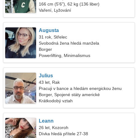
166 cm (5'6"), 62 kg (136 liber)
Vaření, Lyžování
Augusta
31 rok, Střelec
Svobodná žena hledá manžela
Borger
Powerlifting, Minimalismus
Julius
43 let, Rak
Pracuji v bance a hledám energickou ženu
Borger, Spojené státy americké
Krátkodobý vztah
Leann
26 let, Kozoroh
Dívka hledá přítele 27-38