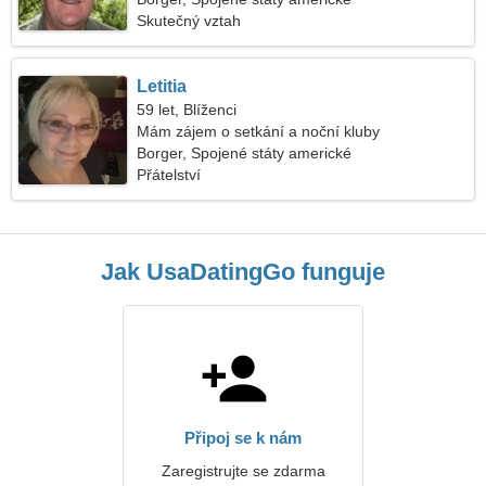
Skutečný vztah
Letitia
59 let, Blíženci
Mám zájem o setkání a noční kluby
Borger, Spojené státy americké
Přátelství
Jak UsaDatingGo funguje
Připoj se k nám
Zaregistrujte se zdarma