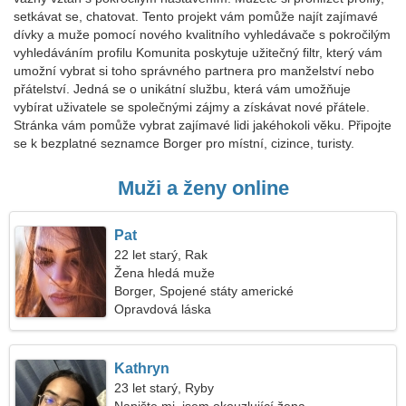
setkávat se, chatovat. Tento projekt vám pomůže najít zajímavé
dívky a muže pomocí nového kvalitního vyhledávače s pokročilým
vyhledáváním profilu Komunita poskytuje užitečný filtr, který vám
umožní vybrat si toho správného partnera pro manželství nebo
přátelství. Jedná se o unikátní službu, která vám umožňuje
vybírat uživatele se společnými zájmy a získávat nové přátele.
Stránka vám pomůže vybrat zajímavé lidi jakéhokoli věku. Připojte
se k bezplatné seznamce Borger pro místní, cizince, turisty.
Muži a ženy online
Pat
22 let starý, Rak
Žena hledá muže
Borger, Spojené státy americké
Opravdová láska
Kathryn
23 let starý, Ryby