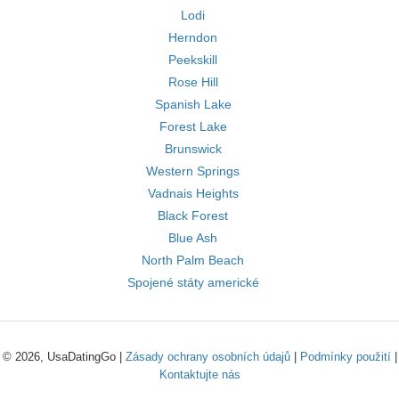
Lodi
Herndon
Peekskill
Rose Hill
Spanish Lake
Forest Lake
Brunswick
Western Springs
Vadnais Heights
Black Forest
Blue Ash
North Palm Beach
Spojené státy americké
© 2026, UsaDatingGo |
Zásady ochrany osobních údajů
|
Podmínky použití
|
Kontaktujte nás