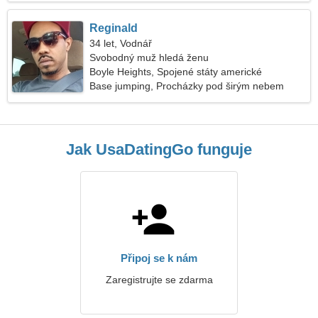
Reginald
34 let, Vodnář
Svobodný muž hledá ženu
Boyle Heights, Spojené státy americké
Base jumping, Procházky pod širým nebem
Jak UsaDatingGo funguje
Připoj se k nám
Zaregistrujte se zdarma