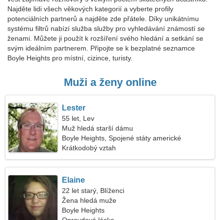
Najděte lidi všech věkových kategorií a vyberte profily
potenciálních partnerů a najděte zde přátele. Díky unikátnímu
systému filtrů nabízí služba služby pro vyhledávání známostí se
ženami. Můžete ji použít k rozšíření svého hledání a setkání se
svým ideálním partnerem. Připojte se k bezplatné seznamce
Boyle Heights pro místní, cizince, turisty.
Muži a ženy online
Lester
55 let, Lev
Muž hledá starší dámu
Boyle Heights, Spojené státy americké
Krátkodobý vztah
Elaine
22 let starý, Blíženci
Žena hledá muže
Boyle Heights