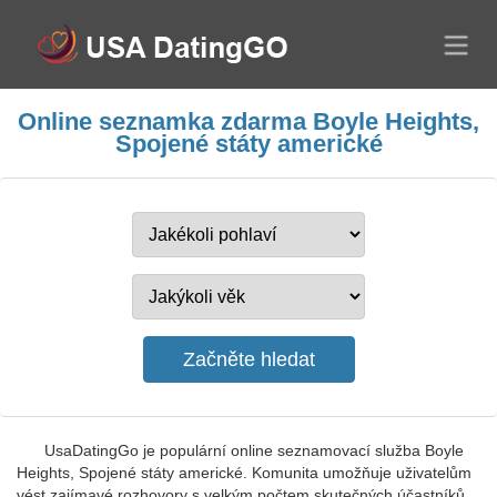
Online seznamka zdarma Boyle Heights,
Spojené státy americké
UsaDatingGo je populární online seznamovací služba Boyle
Heights, Spojené státy americké. Komunita umožňuje uživatelům
vést zajímavé rozhovory s velkým počtem skutečných účastníků.