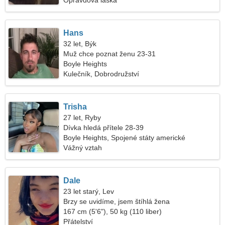
Opravdová láska
Hans
32 let, Býk
Muž chce poznat ženu 23-31
Boyle Heights
Kulečník, Dobrodružství
Trisha
27 let, Ryby
Dívka hledá přítele 28-39
Boyle Heights, Spojené státy americké
Vážný vztah
Dale
23 let starý, Lev
Brzy se uvidíme, jsem štíhlá žena
167 cm (5'6"), 50 kg (110 liber)
Přátelství