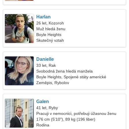
Harlan
26 let, Kozoroh
Muž hledá ženu
Boyle Heights
Skutečný vztah
Danielle
33 let, Rak
Svobodná žena hledá manžela
Boyle Heights, Spojené státy americké
Zeměpis, Rybolov
Galen
41 let, Ryby
Pracuji v nemocnici, potřebuji úžasnou ženu
176 cm (5'10"), 89 kg (196 liber)
Rodina