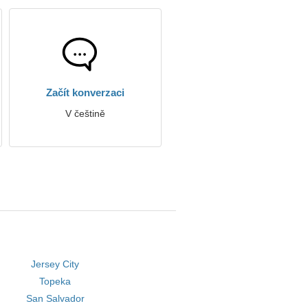
Začít konverzaci
V češtině
Jersey City
Topeka
San Salvador