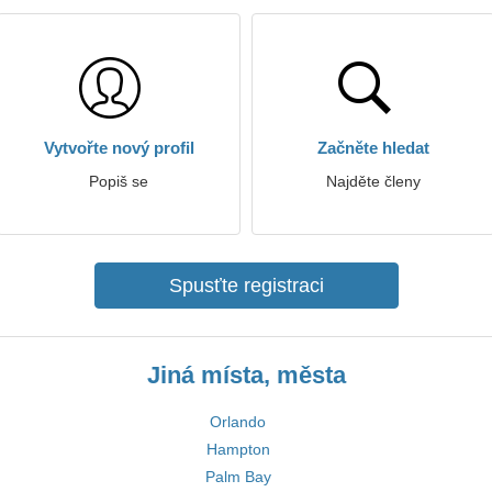
Vytvořte nový profil
Začněte hledat
Popiš se
Najděte členy
Spusťte registraci
Jiná místa, města
Orlando
Hampton
Palm Bay