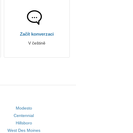
Začít konverzaci
V češtině
Modesto
Centennial
Hillsboro
West Des Moines