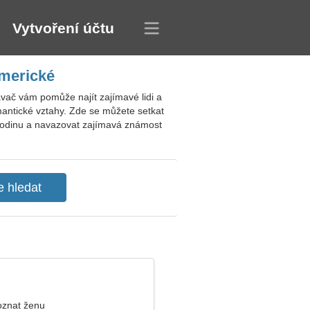
Vytvoření účtu
americké
vač vám pomůže najít zajímavé lidi a
omantické vztahy. Zde se můžete setkat
 rodinu a navazovat zajímavá známost
oznat ženu