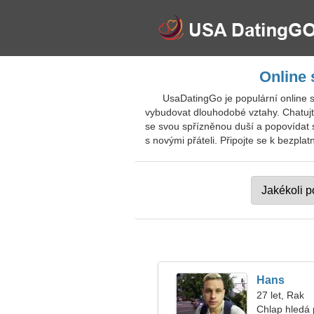
Online 
UsaDatingGo je populární online 
vybudovat dlouhodobé vztahy. Chatujte 
se svou spřízněnou duší a popovídat 
s novými přáteli. Připojte se k bezpla
Hans
27 let, Rak
Chlap hledá 