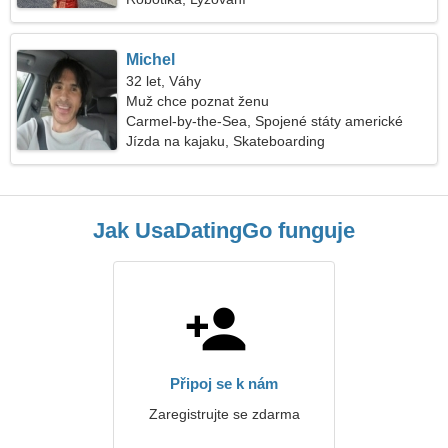
Michel
32 let, Váhy
Muž chce poznat ženu
Carmel-by-the-Sea, Spojené státy americké
Jízda na kajaku, Skateboarding
Jak UsaDatingGo funguje
Připoj se k nám
Zaregistrujte se zdarma