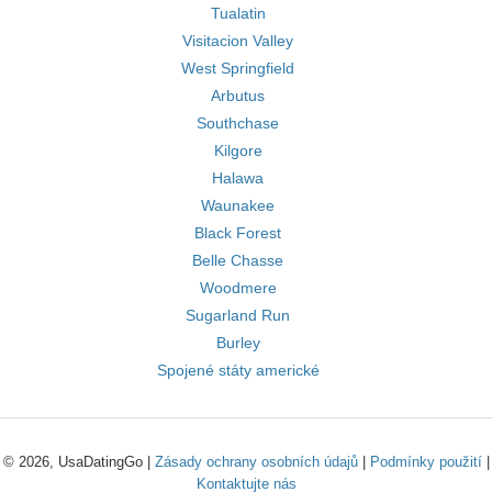
Tualatin
Visitacion Valley
West Springfield
Arbutus
Southchase
Kilgore
Halawa
Waunakee
Black Forest
Belle Chasse
Woodmere
Sugarland Run
Burley
Spojené státy americké
© 2026, UsaDatingGo |
Zásady ochrany osobních údajů
|
Podmínky použití
|
Kontaktujte nás