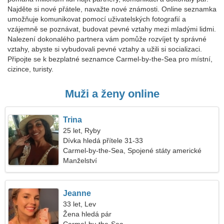
Najděte si nové přátele, navažte nové známosti. Online seznamka
umožňuje komunikovat pomocí uživatelských fotografií a
vzájemně se poznávat, budovat pevné vztahy mezi mladými lidmi.
Nalezení dokonalého partnera vám pomůže rozvíjet ty správné
vztahy, abyste si vybudovali pevné vztahy a užili si socializaci.
Připojte se k bezplatné seznamce Carmel-by-the-Sea pro místní,
cizince, turisty.
Muži a ženy online
Trina
25 let, Ryby
Dívka hledá přítele 31-33
Carmel-by-the-Sea, Spojené státy americké
Manželství
Jeanne
33 let, Lev
Žena hledá pár