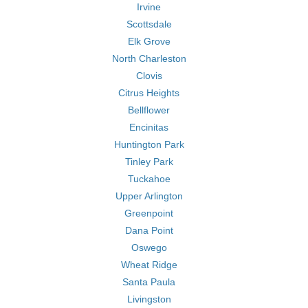
Irvine
Scottsdale
Elk Grove
North Charleston
Clovis
Citrus Heights
Bellflower
Encinitas
Huntington Park
Tinley Park
Tuckahoe
Upper Arlington
Greenpoint
Dana Point
Oswego
Wheat Ridge
Santa Paula
Livingston