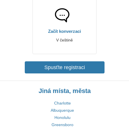
Začít konverzaci
V češtině
Spusťte registraci
Jiná místa, města
Charlotte
Albuquerque
Honolulu
Greensboro