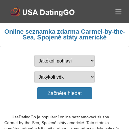
Online seznamka zdarma Carmel-by-the-
Sea, Spojené státy americké
UsaDatingGo je populární online seznamovací služba
Carmel-by-the-Sea, Spojené státy americké. Tato stránka
pomáhá milionům lidí najít partnery, komunikaci a dokonalý pár.