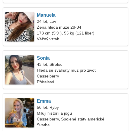
Manuela
24 let, Lev
Žena hledá muže 28-34
173 cm (5'9"), 55 kg (121 liber)
Vážný vztah
Sonia
43 let, Střelec
Hledá se svalnatý muž pro život
Casselberry
Přátelství
Emma
56 let, Ryby
Miluji historii a jógu
Casselberry, Spojené státy americké
Svatba