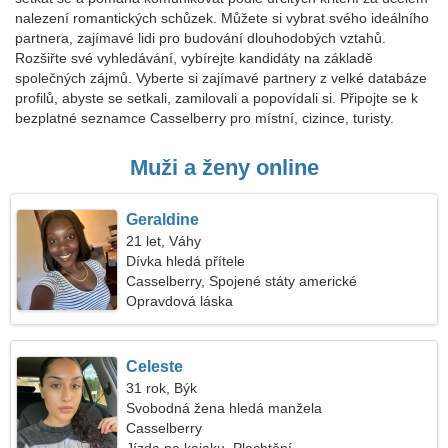
nalezení romantických schůzek. Můžete si vybrat svého ideálního
partnera, zajímavé lidi pro budování dlouhodobých vztahů.
Rozšiřte své vyhledávání, vybírejte kandidáty na základě
společných zájmů. Vyberte si zajímavé partnery z velké databáze
profilů, abyste se setkali, zamilovali a popovídali si. Připojte se k
bezplatné seznamce Casselberry pro místní, cizince, turisty.
Muži a ženy online
Geraldine
21 let, Váhy
Dívka hledá přítele
Casselberry, Spojené státy americké
Opravdová láska
Celeste
31 rok, Býk
Svobodná žena hledá manžela
Casselberry