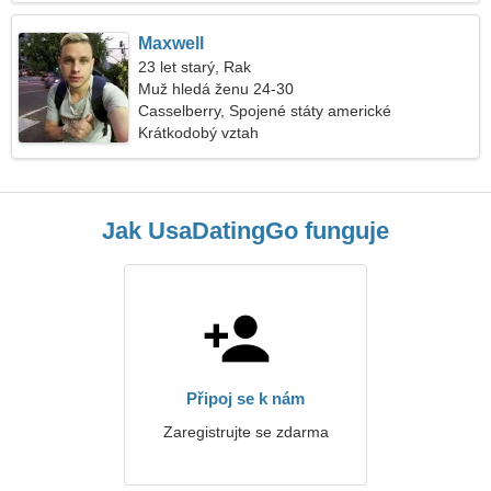
Maxwell
23 let starý, Rak
Muž hledá ženu 24-30
Casselberry, Spojené státy americké
Krátkodobý vztah
Jak UsaDatingGo funguje
Připoj se k nám
Zaregistrujte se zdarma