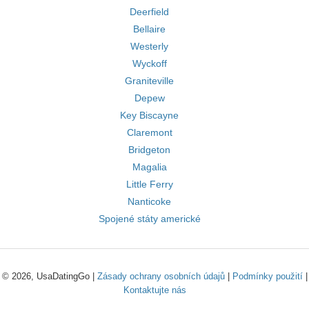
Deerfield
Bellaire
Westerly
Wyckoff
Graniteville
Depew
Key Biscayne
Claremont
Bridgeton
Magalia
Little Ferry
Nanticoke
Spojené státy americké
© 2026, UsaDatingGo |
Zásady ochrany osobních údajů
|
Podmínky použití
|
Kontaktujte nás