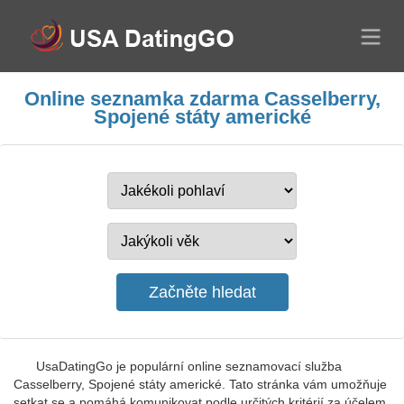
Online seznamka zdarma Casselberry,
Spojené státy americké
UsaDatingGo je populární online seznamovací služba
Casselberry, Spojené státy americké. Tato stránka vám umožňuje
setkat se a pomáhá komunikovat podle určitých kritérií za účelem