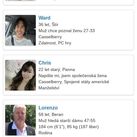
Ward
36 let, Štír
Muž chce poznat ženu 27-33
Casselberry
Zdatnost, PC hry
Chris
22 let starý, Panna
Napište mi, jsem společenská žena
Casselberry, Spojené státy americké
Manželství
Lorenzo
58 let, Beran
Muž hledá starší dámu 47-55
184 cm (6'1"), 85 kg (187 liber)
Rodina