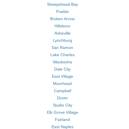
Sheepshead Bay
Pueblo
Broken Arrow
Hillsboro
Asheville
Lynchburg
San Ramon
Lake Charles
Waukesha
Dale City
East Village
Moorhead
Campbell
Dover
Studio City
Elk Grove Village
Fairland
East Naples