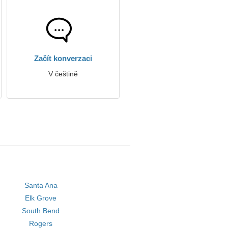
Začít konverzaci
V češtině
Santa Ana
Elk Grove
South Bend
Rogers