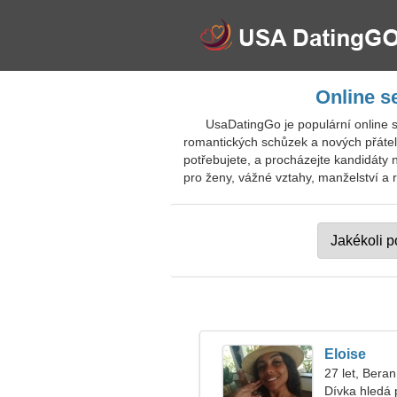
Online s
UsaDatingGo je populární online s
romantických schůzek a nových přátel. 
potřebujete, a procházejte kandidáty n
pro ženy, vážné vztahy, manželství a r
Eloise
27 let, Beran
Dívka hledá 