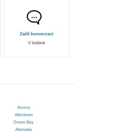
Začít konverzaci
V češtině
Aurora
Allentown
Green Bay
Alameda