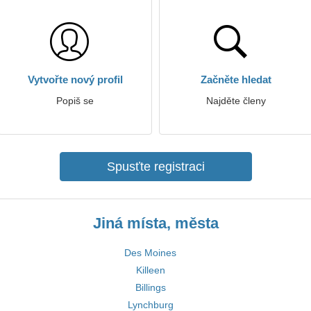
Vytvořte nový profil
Začněte hledat
Popiš se
Najděte členy
Spusťte registraci
Jiná místa, města
Des Moines
Killeen
Billings
Lynchburg