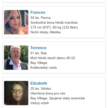
Frances
34 let, Panna
Svobodná žena hledá manžela
173 cm (5'9"), 60 kg (132 liber)
Noční kluby, Atletika
Terrence
57 let, Rak
Muž hledá starší dámu 45-52
Bay Village
Krátkodobý vztah
Elizabeth
25 let, Střelec
Otevřená žena pro vás
Bay Village, Spojené státy americké
Vážný vztah