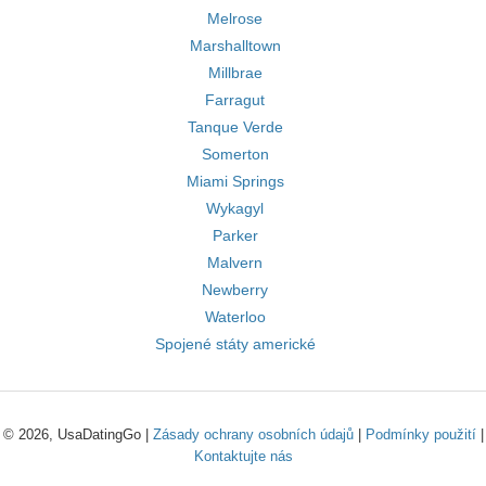
Melrose
Marshalltown
Millbrae
Farragut
Tanque Verde
Somerton
Miami Springs
Wykagyl
Parker
Malvern
Newberry
Waterloo
Spojené státy americké
© 2026, UsaDatingGo |
Zásady ochrany osobních údajů
|
Podmínky použití
|
Kontaktujte nás