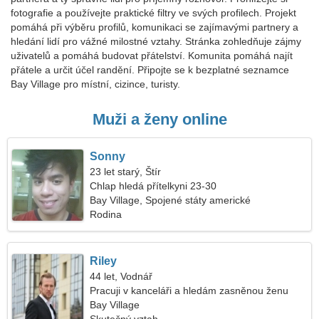
fotografie a používejte praktické filtry ve svých profilech. Projekt
pomáhá při výběru profilů, komunikaci se zajímavými partnery a
hledání lidí pro vážné milostné vztahy. Stránka zohledňuje zájmy
uživatelů a pomáhá budovat přátelství. Komunita pomáhá najít
přátele a určit účel randění. Připojte se k bezplatné seznamce
Bay Village pro místní, cizince, turisty.
Muži a ženy online
Sonny
23 let starý, Štír
Chlap hledá přítelkyni 23-30
Bay Village, Spojené státy americké
Rodina
Riley
44 let, Vodnář
Pracuji v kanceláři a hledám zasněnou ženu
Bay Village