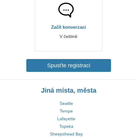
Začít konverzaci
V češtině
Spusťte registraci
Jiná místa, města
Seattle
Tempe
Lafayette
Topeka
Sheepshead Bay