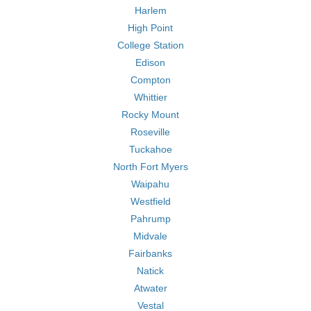
Harlem
High Point
College Station
Edison
Compton
Whittier
Rocky Mount
Roseville
Tuckahoe
North Fort Myers
Waipahu
Westfield
Pahrump
Midvale
Fairbanks
Natick
Atwater
Vestal