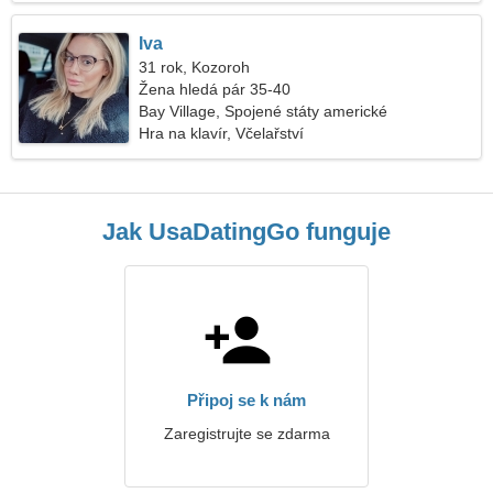
Iva
31 rok, Kozoroh
Žena hledá pár 35-40
Bay Village, Spojené státy americké
Hra na klavír, Včelařství
Jak UsaDatingGo funguje
Připoj se k nám
Zaregistrujte se zdarma