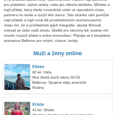
pro přátelství, vážné vztahy, nebo jen někoho blízkého. Můžete si
najít přítele, který hledá romantický vztah ve speciálním chatu,
partnera na rande a využít této šance. Tato stránka vám pomůže
najít přátele a najít nové lidi prostřednictvím seznamovacího
chatu tím, že si prohlédnete jejich fotografie, abyste flirtovali,
milovali se nebo našli shodu. Skvělé pro všechny lidi, budete mít
mnoho nových přátel a online komunikaci. Připojte se k bezplatné
seznamce Bellevue pro místní, cizince, turisty.
Muži a ženy online
Eliseo
60 let, Váhy
Muž hledá starší dámu 50-55
Bellevue, Spojené státy americké
Rodina
Krista
41 let, Střelec