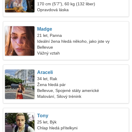
170 cm (5'7"), 60 kg (132 liber)
Opravdová láska
Madge
21 let, Panna
Ideální žena hledá někoho, jako jste vy
Bellevue
Vážný vztah
Araceli
34 let, Rak
Žena hledá pár
Bellevue, Spojené státy americké
Malování, Silový trénink
Tony
25 let, Býk
Chlap hledá přítelkyni