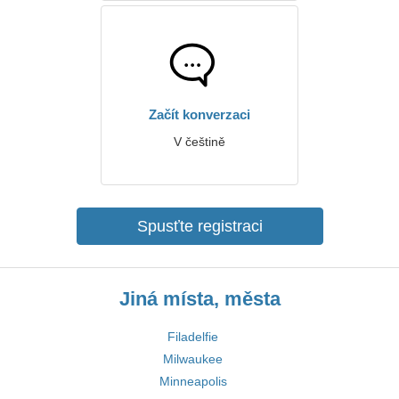
Začít konverzaci
V češtině
Spusťte registraci
Jiná místa, města
Filadelfie
Milwaukee
Minneapolis