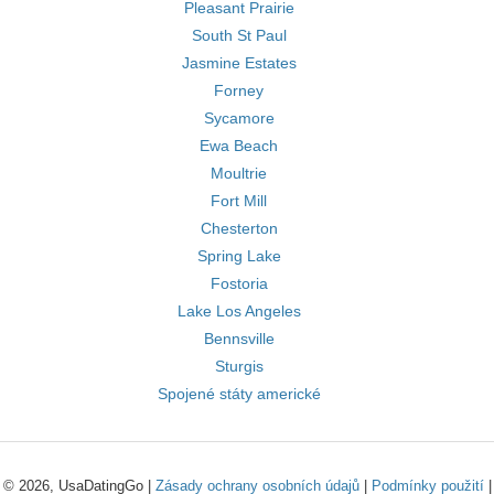
Pleasant Prairie
South St Paul
Jasmine Estates
Forney
Sycamore
Ewa Beach
Moultrie
Fort Mill
Chesterton
Spring Lake
Fostoria
Lake Los Angeles
Bennsville
Sturgis
Spojené státy americké
© 2026, UsaDatingGo |
Zásady ochrany osobních údajů
|
Podmínky použití
|