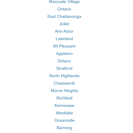
Maryvale Village
Ontario
East Chattanooga
Joliet
Ann Arbor
Lakeland
Mt Pleasant
Appleton
Delano
Stratford
North Highlands
Chatsworth
Morris Heights
Richfield
Kennesaw
Westlake
Oceanside
Banning