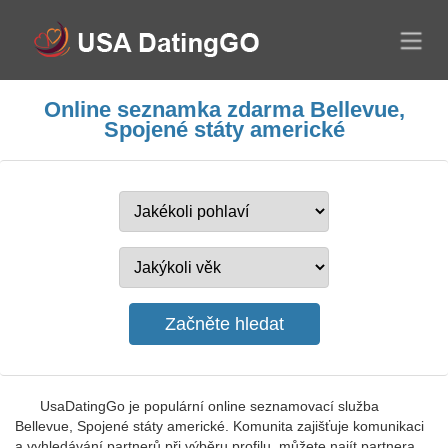
Online seznamka zdarma Bellevue,
Spojené státy americké
UsaDatingGo je populární online seznamovací služba
Bellevue, Spojené státy americké. Komunita zajišťuje komunikaci
a vyhledávání partnerů při výběru profilu, můžete najít partnera