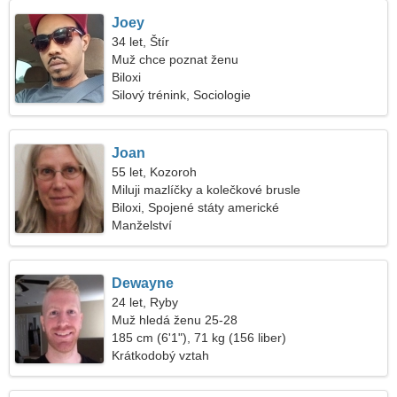
Joey
34 let, Štír
Muž chce poznat ženu
Biloxi
Silový trénink, Sociologie
Joan
55 let, Kozoroh
Miluji mazlíčky a kolečkové brusle
Biloxi, Spojené státy americké
Manželství
Dewayne
24 let, Ryby
Muž hledá ženu 25-28
185 cm (6'1"), 71 kg (156 liber)
Krátkodobý vztah