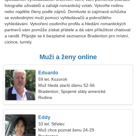
fotografie uživatelů a zahájit romantický vztah. Vytvořte rodinu
nebo najděte členy podle zájmů. Domluvte si zajímavá schůzka
se svobodnými muži pomocí vyhledávačů a pokročilého
vyhledávání. Vytvoření osobního profilu a hledání romantických
partnerů vám pomůže získat přátele a dá vám příležitost chatovat
a randit. Připojte se k bezplatné seznamce Bradenton pro místní,
cizince, turisty.
Muži a ženy online
Eduardo
59 let, Kozoroh
Muž hledá starší dámu 52-56
Bradenton, Spojené státy americké
Rodina
Eddy
33 let, Střelec
Muž chce poznat ženu 24-29