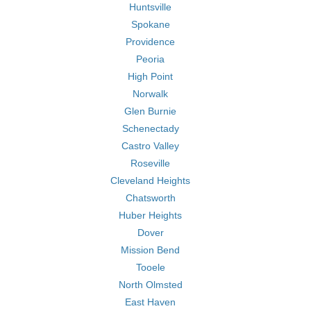
Huntsville
Spokane
Providence
Peoria
High Point
Norwalk
Glen Burnie
Schenectady
Castro Valley
Roseville
Cleveland Heights
Chatsworth
Huber Heights
Dover
Mission Bend
Tooele
North Olmsted
East Haven