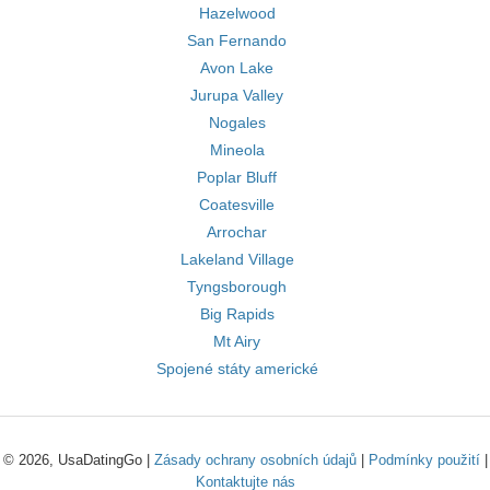
Hazelwood
San Fernando
Avon Lake
Jurupa Valley
Nogales
Mineola
Poplar Bluff
Coatesville
Arrochar
Lakeland Village
Tyngsborough
Big Rapids
Mt Airy
Spojené státy americké
© 2026, UsaDatingGo |
Zásady ochrany osobních údajů
|
Podmínky použití
|
Kontaktujte nás