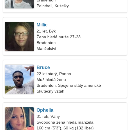
Bradenton
Paintball, Kuželky
Millie
21 let, Býk
Žena hledá muže 27-28
Bradenton
Manželství
Bruce
22 let starý, Panna
Muž hledá ženu
Bradenton, Spojené státy americké
Skutečný vztah
Ophelia
31 rok, Váhy
Svobodná žena hledá manžela
160 cm (5'3"), 60 kg (132 liber)