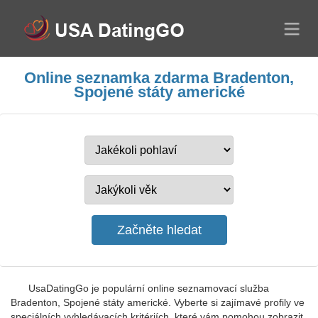
Online seznamka zdarma Bradenton,
Spojené státy americké
UsaDatingGo je populární online seznamovací služba
Bradenton, Spojené státy americké. Vyberte si zajímavé profily ve
speciálních vyhledávacích kritériích, které vám pomohou zobrazit