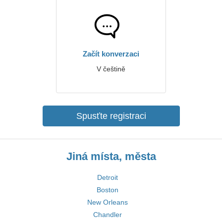
Začít konverzaci
V češtině
Spusťte registraci
Jiná místa, města
Detroit
Boston
New Orleans
Chandler