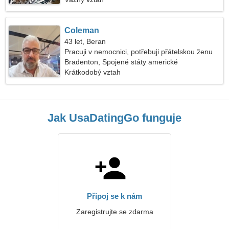
Coleman
43 let, Beran
Pracuji v nemocnici, potřebuji přátelskou ženu
Bradenton, Spojené státy americké
Krátkodobý vztah
Jak UsaDatingGo funguje
Připoj se k nám
Zaregistrujte se zdarma