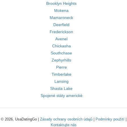
Brooklyn Heights
Mokena
Mamaroneck
Deerfield
Frederickson
Avenel
Chickasha
Southchase
Zephyrhills
Pierre
Timberlake
Lansing
Shasta Lake
Spojené státy americké
© 2026, UsaDatingGo |
Zásady ochrany osobních údajů
|
Podmínky použití
|
Kontaktujte nás