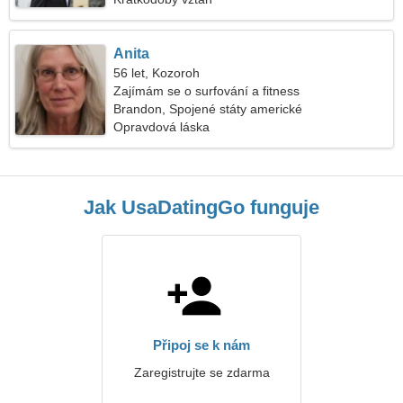
Anita
56 let, Kozoroh
Zajímám se o surfování a fitness
Brandon, Spojené státy americké
Opravdová láska
Jak UsaDatingGo funguje
Připoj se k nám
Zaregistrujte se zdarma