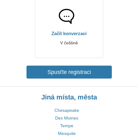
Začít konverzaci
V češtině
Spusťte registraci
Jiná místa, města
Chesapeake
Des Moines
Tempe
Mesquite