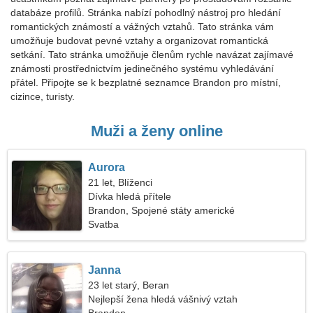
databáze profilů. Stránka nabízí pohodlný nástroj pro hledání
romantických známostí a vážných vztahů. Tato stránka vám
umožňuje budovat pevné vztahy a organizovat romantická
setkání. Tato stránka umožňuje členům rychle navázat zajímavé
známosti prostřednictvím jedinečného systému vyhledávání
přátel. Připojte se k bezplatné seznamce Brandon pro místní,
cizince, turisty.
Muži a ženy online
Aurora
21 let, Blíženci
Dívka hledá přítele
Brandon, Spojené státy americké
Svatba
Janna
23 let starý, Beran
Nejlepší žena hledá vášnivý vztah