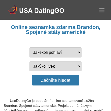
Online seznamka zdarma Brandon,
Spojené státy americké
UsaDatingGo je populární online seznamovací služba
Brandon, Spojené státy americké. Projekt pomáhá svým
účastníkům poznat zajímavé partnery po prostudování rozsáhlé