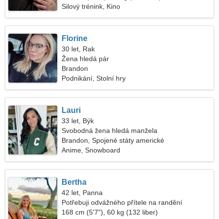
Silový trénink, Kino
Florine
30 let, Rak
Žena hledá pár
Brandon
Podnikání, Stolní hry
Lauri
33 let, Býk
Svobodná žena hledá manžela
Brandon, Spojené státy americké
Anime, Snowboard
Bertha
42 let, Panna
Potřebuji odvážného přítele na randění
168 cm (5'7"), 60 kg (132 liber)