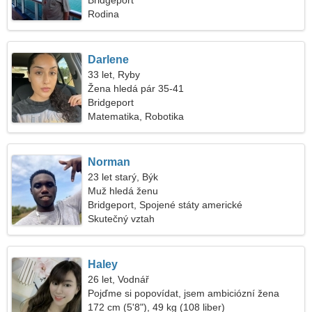
Bridgeport
Rodina
Darlene
33 let, Ryby
Žena hledá pár 35-41
Bridgeport
Matematika, Robotika
Norman
23 let starý, Býk
Muž hledá ženu
Bridgeport, Spojené státy americké
Skutečný vztah
Haley
26 let, Vodnář
Pojďme si popovídat, jsem ambiciózní žena
172 cm (5'8"), 49 kg (108 liber)