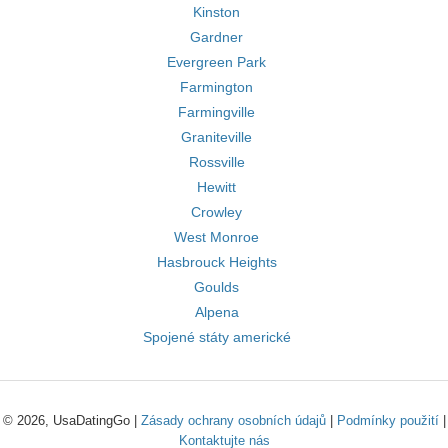
Kinston
Gardner
Evergreen Park
Farmington
Farmingville
Graniteville
Rossville
Hewitt
Crowley
West Monroe
Hasbrouck Heights
Goulds
Alpena
Spojené státy americké
© 2026, UsaDatingGo |
Zásady ochrany osobních údajů
|
Podmínky použití
|
Kontaktujte nás