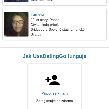
Tamera
22 let starý, Panna
Dívka hledá přítele
Bridgeport, Spojené státy americké
Svatba
Jak UsaDatingGo funguje
Připoj se k nám
Zaregistrujte se zdarma