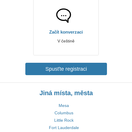
Začít konverzaci
V češtině
Spusťte registraci
Jiná místa, města
Mesa
Columbus
Little Rock
Fort Lauderdale