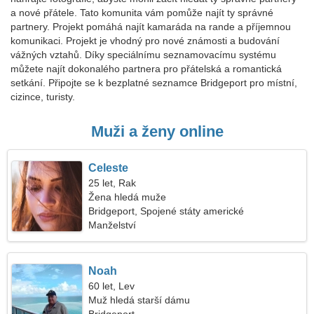
a nové přátele. Tato komunita vám pomůže najít ty správné
partnery. Projekt pomáhá najít kamaráda na rande a příjemnou
komunikaci. Projekt je vhodný pro nové známosti a budování
vážných vztahů. Díky speciálnímu seznamovacímu systému
můžete najít dokonalého partnera pro přátelská a romantická
setkání. Připojte se k bezplatné seznamce Bridgeport pro místní,
cizince, turisty.
Muži a ženy online
Celeste
25 let, Rak
Žena hledá muže
Bridgeport, Spojené státy americké
Manželství
Noah
60 let, Lev
Muž hledá starší dámu