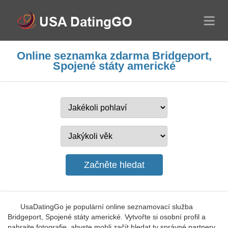
Online seznamka zdarma Bridgeport,
Spojené státy americké
UsaDatingGo je populární online seznamovací služba
Bridgeport, Spojené státy americké. Vytvořte si osobní profil a
nahrajte fotografie, abyste mohli začít hledat ty správné partnery