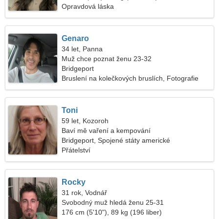
Opravdová láska
Genaro
34 let, Panna
Muž chce poznat ženu 23-32
Bridgeport
Bruslení na kolečkových bruslích, Fotografie
Toni
59 let, Kozoroh
Baví mě vaření a kempování
Bridgeport, Spojené státy americké
Přátelství
Rocky
31 rok, Vodnář
Svobodný muž hledá ženu 25-31
176 cm (5'10"), 89 kg (196 liber)