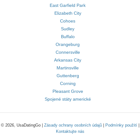
East Garfield Park
Elizabeth City
Cohoes
Sudley
Buffalo
Orangeburg
Connersville
Arkansas City
Martinsville
Guttenberg
Corning
Pleasant Grove
Spojené státy americké
© 2026, UsaDatingGo |
Zásady ochrany osobních údajů
|
Podmínky použití
|
Kontaktujte nás