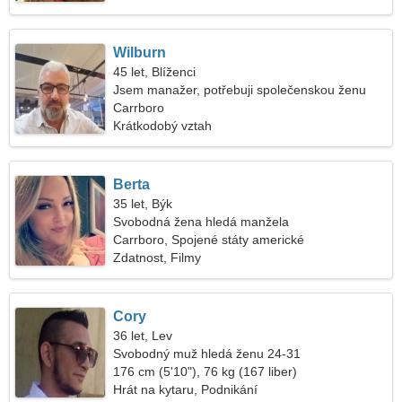
Wilburn
45 let, Blíženci
Jsem manažer, potřebuji společenskou ženu
Carrboro
Krátkodobý vztah
Berta
35 let, Býk
Svobodná žena hledá manžela
Carrboro, Spojené státy americké
Zdatnost, Filmy
Cory
36 let, Lev
Svobodný muž hledá ženu 24-31
176 cm (5'10"), 76 kg (167 liber)
Hrát na kytaru, Podnikání