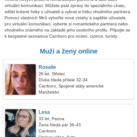
virtuální komunikaci. Můžete psát zprávy do speciálního chatu,
sdílet krásné fotky s uživateli a vybrat si fotku vhodného partnera.
Pomocí vlastních filtrů vytvořte nové vztahy a najděte uživatele
pro virtuální komunikaci, vyberte si romantického partnera nebo
vhodného známého na základě jeho osobního profilu. Připojte se
k bezplatné seznamce Carrboro pro místní, cizince, turisty.
Muži a ženy online
Rosalie
26 let, Střelec
Dívka hledá přítele 32-34
Carrboro, Spojené státy americké
Manželství
Lesa
33 let, Panna
Žena hledá pár 36-43
Carrboro