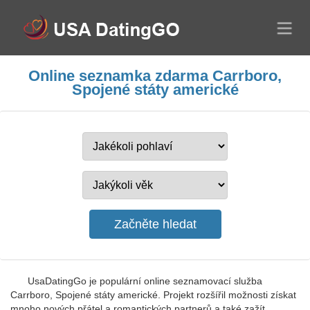
Online seznamka zdarma Carrboro,
Spojené státy americké
UsaDatingGo je populární online seznamovací služba
Carrboro, Spojené státy americké. Projekt rozšířil možnosti získat
mnoho nových přátel a romantických partnerů a také zažít