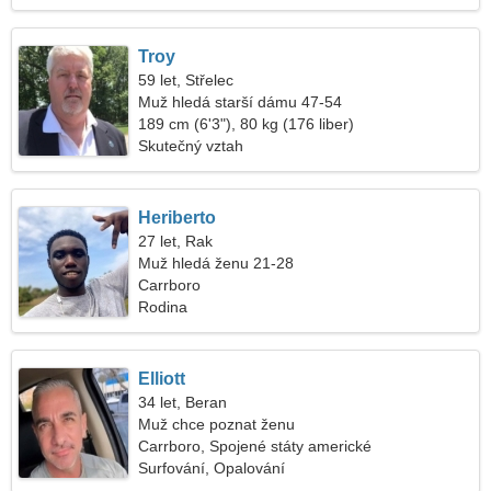
Troy
59 let, Střelec
Muž hledá starší dámu 47-54
189 cm (6'3"), 80 kg (176 liber)
Skutečný vztah
Heriberto
27 let, Rak
Muž hledá ženu 21-28
Carrboro
Rodina
Elliott
34 let, Beran
Muž chce poznat ženu
Carrboro, Spojené státy americké
Surfování, Opalování