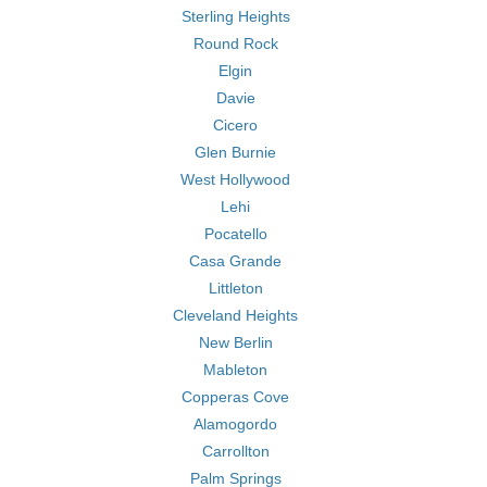
Sterling Heights
Round Rock
Elgin
Davie
Cicero
Glen Burnie
West Hollywood
Lehi
Pocatello
Casa Grande
Littleton
Cleveland Heights
New Berlin
Mableton
Copperas Cove
Alamogordo
Carrollton
Palm Springs