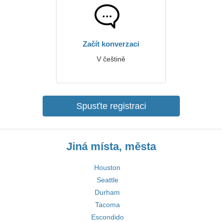
Začít konverzaci
V češtině
Spusťte registraci
Jiná místa, města
Houston
Seattle
Durham
Tacoma
Escondido