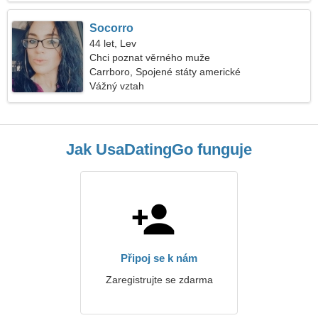
Socorro
44 let, Lev
Chci poznat věrného muže
Carrboro, Spojené státy americké
Vážný vztah
Jak UsaDatingGo funguje
Připoj se k nám
Zaregistrujte se zdarma