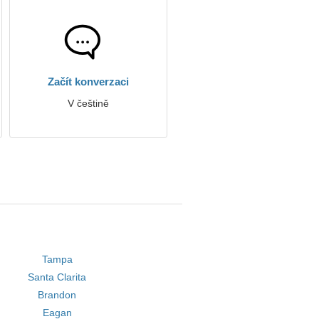
Začít konverzaci
V češtině
Tampa
Santa Clarita
Brandon
Eagan