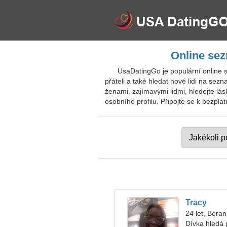
Online se
UsaDatingGo je populární online 
přáteli a také hledat nové lidi na s
ženami, zajímavými lidmi, hledejte lás
osobního profilu. Připojte se k bezpla
Tracy
24 let, Beran
Dívka hledá p