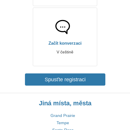
Začít konverzaci
V češtině
Spusťte registraci
Jiná místa, města
Grand Prairie
Tempe