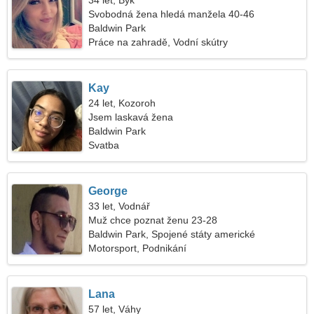
34 let, Býk
Svobodná žena hledá manžela 40-46
Baldwin Park
Práce na zahradě, Vodní skútry
Kay
24 let, Kozoroh
Jsem laskavá žena
Baldwin Park
Svatba
George
33 let, Vodnář
Muž chce poznat ženu 23-28
Baldwin Park, Spojené státy americké
Motorsport, Podnikání
Lana
57 let, Váhy