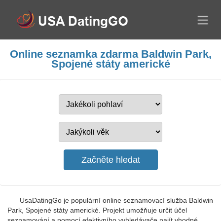
Online seznamka zdarma Baldwin Park,
Spojené státy americké
UsaDatingGo je populární online seznamovací služba Baldwin
Park, Spojené státy americké. Projekt umožňuje určit účel
seznamování a pomocí efektivního vyhledávače najít vhodné