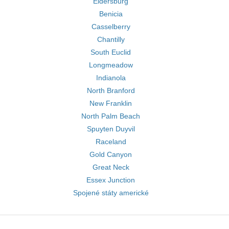
Eldersburg
Benicia
Casselberry
Chantilly
South Euclid
Longmeadow
Indianola
North Branford
New Franklin
North Palm Beach
Spuyten Duyvil
Raceland
Gold Canyon
Great Neck
Essex Junction
Spojené státy americké