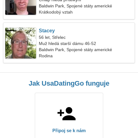
Baldwin Park, Spojené státy americké
Krátkodobý vztah
Stacey
56 let, Střelec
Muž hledá starší dámu 46-52
Baldwin Park, Spojené státy americké
Rodina
Jak UsaDatingGo funguje
Připoj se k nám