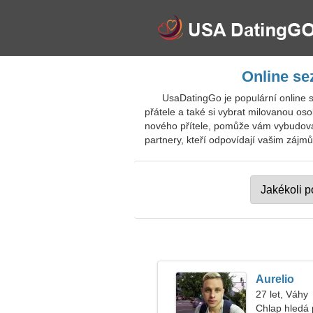
Online se
UsaDatingGo je populární online 
přátele a také si vybrat milovanou os
nového přítele, pomůže vám vybudovat
partnery, kteří odpovídají vašim zájmů
Aurelio
27 let, Váhy
Chlap hledá 