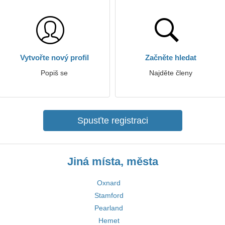
Vytvořte nový profil
Začněte hledat
Popiš se
Najděte členy
Spusťte registraci
Jiná místa, města
Oxnard
Stamford
Pearland
Hemet