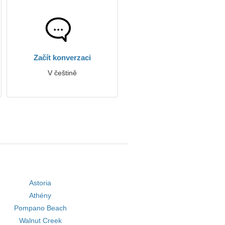
Začít konverzaci
V češtině
Astoria
Athény
Pompano Beach
Walnut Creek