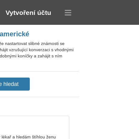
Vytvoření účtu
 americké
e nastartovat slibné známosti se
hájit vzrušující konverzaci s vhodnými
dobnými koníčky a zahájit s ním
 lékař a hledám štíhlou ženu