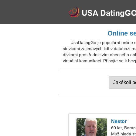
Online s
UsaDatingGo je populární online 
stovkami zajímavých lidí v databázi r
dívkami prostřednictvím obecného onl
virtuální komunikaci. Připojte se k be
Nestor
60 let, Beran
Muž hledá s