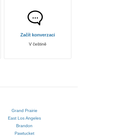
Začít konverzaci
V češtině
Grand Prairie
East Los Angeles
Brandon
Pawtucket