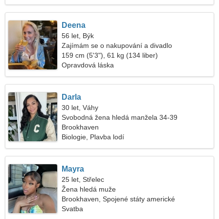
Deena
56 let, Býk
Zajímám se o nakupování a divadlo
159 cm (5'3"), 61 kg (134 liber)
Opravdová láska
Darla
30 let, Váhy
Svobodná žena hledá manžela 34-39
Brookhaven
Biologie, Plavba lodí
Mayra
25 let, Střelec
Žena hledá muže
Brookhaven, Spojené státy americké
Svatba