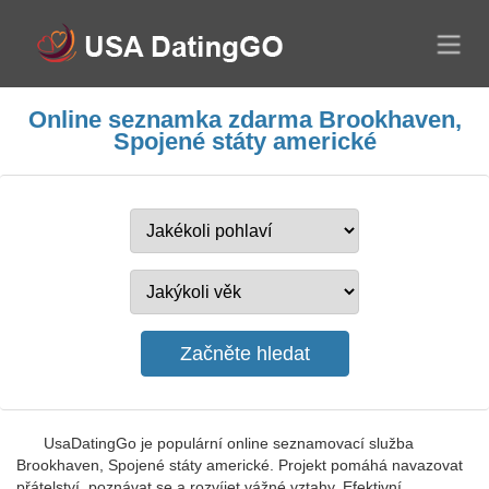
Online seznamka zdarma Brookhaven,
Spojené státy americké
UsaDatingGo je populární online seznamovací služba
Brookhaven, Spojené státy americké. Projekt pomáhá navazovat
přátelství, poznávat se a rozvíjet vážné vztahy. Efektivní