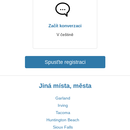
Začít konverzaci
V češtině
Spusťte registraci
Jiná místa, města
Garland
Irving
Tacoma
Huntington Beach
Sioux Falls