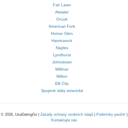
Fair Lawn
Atwater
Orcutt
American Fork
Homer Glen
Hamtramck
Naples
Lyndhurst
Johnstown
Willmar
Wilton
Elk City
Spojené státy americké
© 2026, UsaDatingGo |
Zásady ochrany osobních údajů
|
Podmínky použití
|
Kontaktujte nás