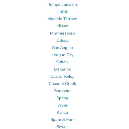
Tempe Junction
Joliet
Metairie Terrace
Killeen
Murfreesboro
Oděsa
San Angelo
League City
Suffolk
Bismarck
Castro Valley
Coconut Creek
Sarasota
Spring
Wylie
Kailua
Spanish Fork
Sewell