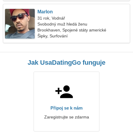
Marlon
31 rok, Vodnář
Svobodný muž hledá ženu
Brookhaven, Spojené státy americké
Šipky, Surfování
Jak UsaDatingGo funguje
Připoj se k nám
Zaregistrujte se zdarma