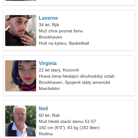
Laverne
34 let, Býk
Muž chce poznat ženu
Brookhaven
Hrát na kytaru, Basketball
Virginia
22 let starý, Kozoroh
Hravá žena hledající dlouhodobý vztah
Brookhaven, Spojené státy americké
Manželství
Neil
60 let, Rak
Muž hledá starší dámu 51-57
182 cm (6'0"), 83 kg (182 liber)
Rodina