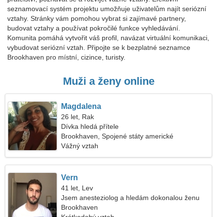
seznamovací systém projektu umožňuje uživatelům najít seriózní
vztahy. Stránky vám pomohou vybrat si zajímavé partnery,
budovat vztahy a používat pokročilé funkce vyhledávání.
Komunita pomáhá vytvořit váš profil, navázat virtuální komunikaci,
vybudovat seriózní vztah. Připojte se k bezplatné seznamce
Brookhaven pro místní, cizince, turisty.
Muži a ženy online
Magdalena
26 let, Rak
Dívka hledá přítele
Brookhaven, Spojené státy americké
Vážný vztah
Vern
41 let, Lev
Jsem anesteziolog a hledám dokonalou ženu
Brookhaven