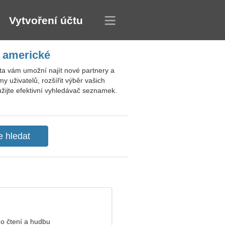
Vytvoření účtu
y americké
ta vám umožní najít nové partnery a
y uživatelů, rozšířit výběr vašich
užijte efektivní vyhledávač seznamek.
o čtení a hudbu