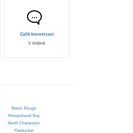
Začít konverzaci
V češtině
Baton Rouge
Sheepshead Bay
North Charleston
Pawtucket