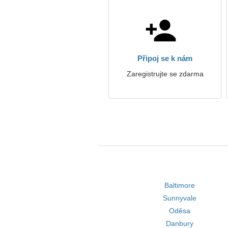
Připoj se k nám
Zaregistrujte se zdarma
Baltimore
Sunnyvale
Oděsa
Danbury