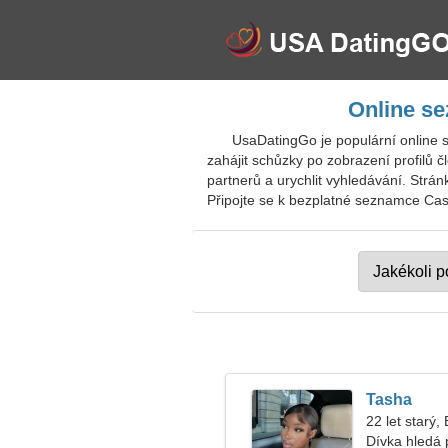
Online se
UsaDatingGo je populární online 
zahájit schůzky po zobrazení profilů č
partnerů a urychlit vyhledávání. Strá
Připojte se k bezplatné seznamce Castl
Tasha
22 let starý, 
Dívka hledá 